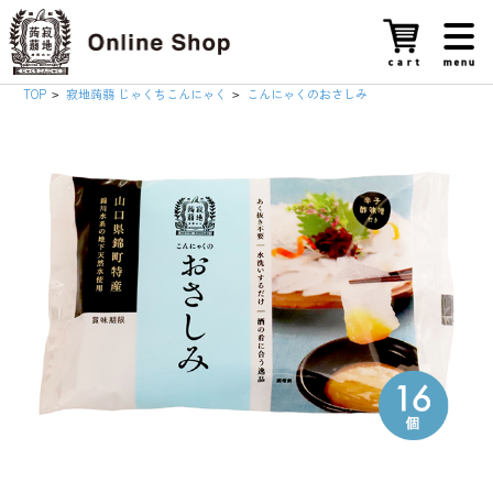
TOP
寂地蒟蒻 じゃくちこんにゃく
こんにゃくのおさしみ
>
>