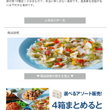
併せ持つ9割近くが水分なので、本当に申し分ない食材です。超長寿を目指す私
には不可欠な食材です。
お客様の声一覧
商品説明
▼ 商品説明の続きを見る ▼