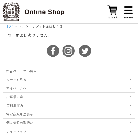
TOP
ヘルシーリゾットお試し１食
>
該当商品はありません。
お店のトップへ戻る
カートを見る
マイページへ
お客様の声
ご利用案内
特定商取引法表示
個人情報の取扱い
サイトマップ